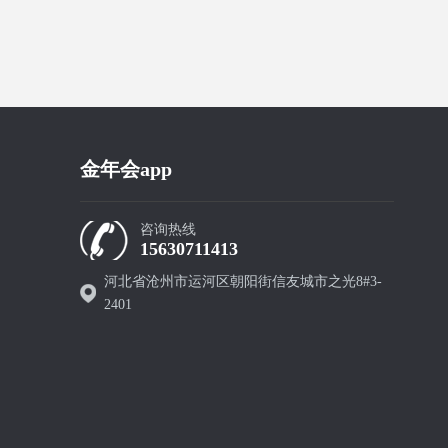
金年会app
咨询热线
15630711413
河北省沧州市运河区朝阳街信友城市之光8#3-
2401