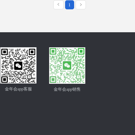
1
金年会app客服
金年会app销售